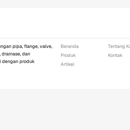
an pipa, flange, valve,
Beranda
Tentang K
 drainase, dan
Produk
Kontak
si dengan produk
Artikel