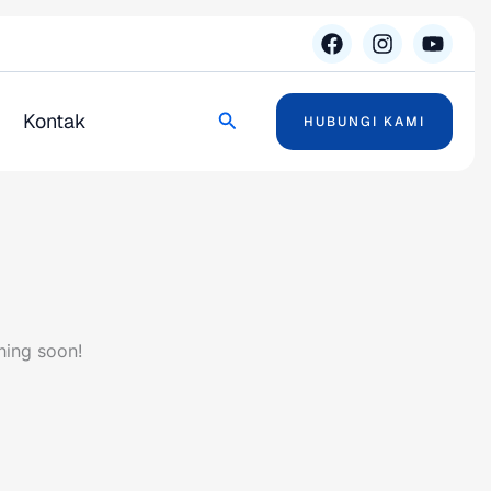
Search
Kontak
HUBUNGI KAMI
hing soon!